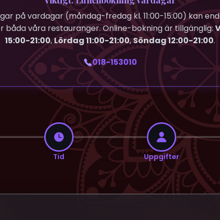
Viktigt: Lunchbokning vardagar
ar på vardagar (måndag-fredag kl. 11:00-15:00) kan end
ör båda våra restauranger. Online-bokning är tillgänglig:
15:00-21:00
,
Lördag 11:00-21:00
,
Söndag 12:00-21:00
.
018-153010
Tid
Uppgifter