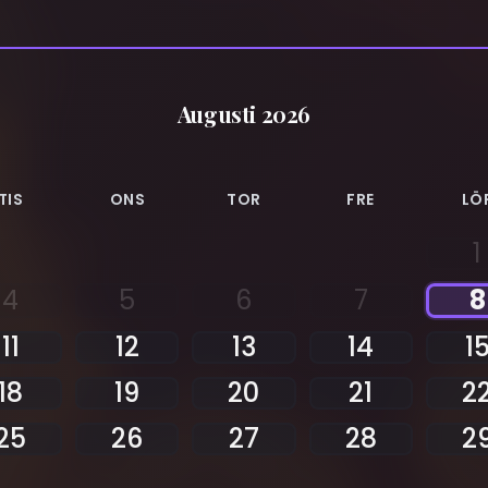
Augusti 2026
TIS
ONS
TOR
FRE
LÖ
1
4
5
6
7
8
11
12
13
14
1
18
19
20
21
2
25
26
27
28
2